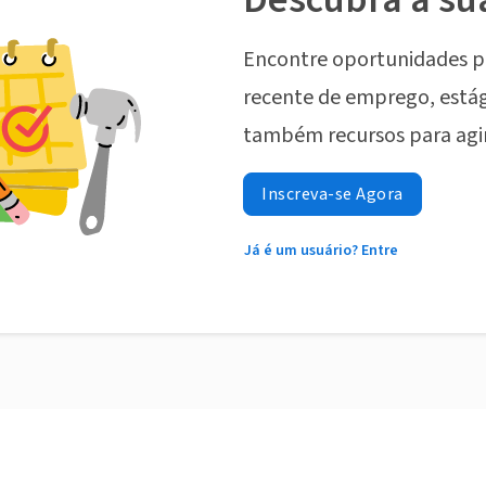
Encontre oportunidades p
recente de emprego, estág
também recursos para agi
Inscreva-se Agora
Já é um usuário? Entre