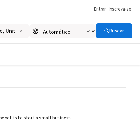
Entrar
Inscreva-se
Buscar
enefits to start a small business.