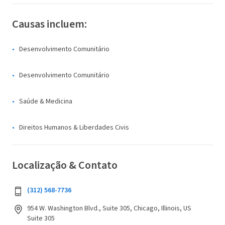
Causas incluem:
Desenvolvimento Comunitário
Desenvolvimento Comunitário
Saúde & Medicina
Direitos Humanos & Liberdades Civis
Localização & Contato
(312) 568-7736
954 W. Washington Blvd., Suite 305, Chicago, Illinois, US
Suite 305