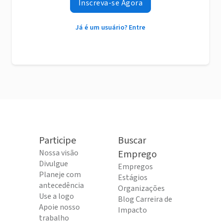
Inscreva-se Agora
Já é um usuário? Entre
Participe
Buscar
Nossa visão
Emprego
Divulgue
Empregos
Planeje com
Estágios
antecedência
Organizações
Use a logo
Blog Carreira de
Apoie nosso
Impacto
trabalho