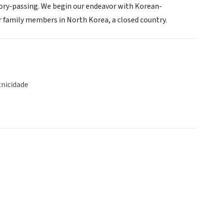
emory-passing. We begin our endeavor with Korean-
r family members in North Korea, a closed country.
tnicidade