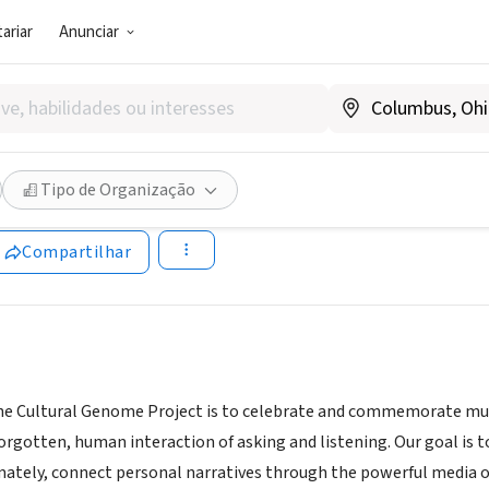
ariar
Anunciar
SOCIAL)
al Genome Project
Tipo de Organização
Compartilhar
he Cultural Genome Project is to celebrate and commemorate mul
rgotten, human interaction of asking and listening. Our goal is 
mately, connect personal narratives through the powerful media o