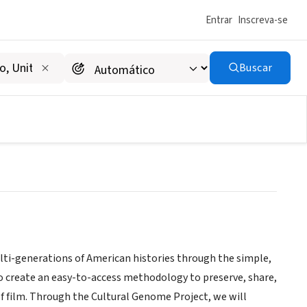
Entrar
Inscreva-se
Buscar
ti-generations of American histories through the simple,
to create an easy-to-access methodology to preserve, share,
f film. Through the Cultural Genome Project, we will