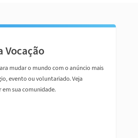
a Vocação
ara mudar o mundo com o anúncio mais
io, evento ou voluntariado. Veja
r em sua comunidade.