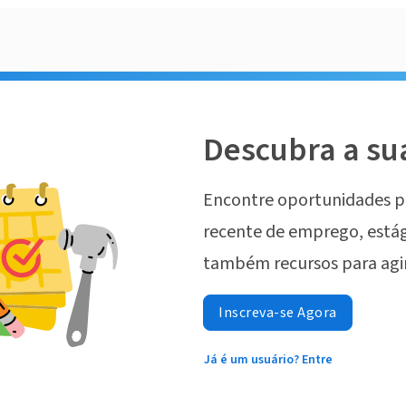
Descubra a su
Encontre oportunidades p
recente de emprego, estág
também recursos para agi
Inscreva-se Agora
Já é um usuário? Entre