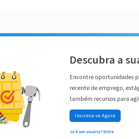
Descubra a su
Encontre oportunidades p
recente de emprego, estág
também recursos para agi
Inscreva-se Agora
Já é um usuário? Entre