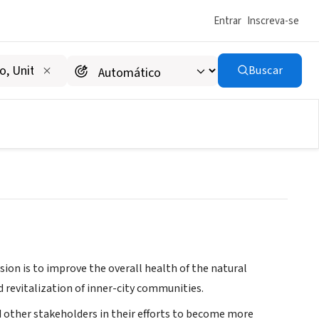
Entrar
Inscreva-se
Buscar
on is to improve the overall health of the natural
 revitalization of inner-city communities.
d other stakeholders in their efforts to become more