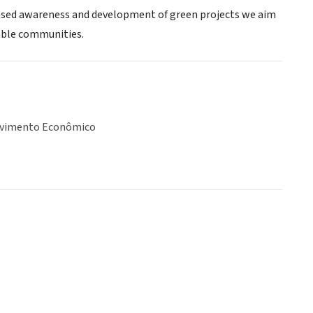
eased awareness and development of green projects we aim
nable communities.
lvimento Econômico