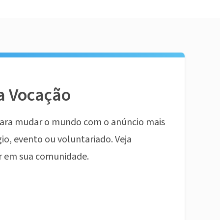
a Vocação
ara mudar o mundo com o anúncio mais
io, evento ou voluntariado. Veja
r em sua comunidade.