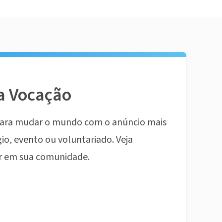
a Vocação
ara mudar o mundo com o anúncio mais
io, evento ou voluntariado. Veja
r em sua comunidade.