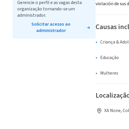
Gerencie o perfil e as vagas desta
violación de sus 
organização tornando-se um
administrador.
Solicitar acesso ao
Causas inc
administrador
Criança & Ado
Educação
Mulheres
Localizaçã
XA None, Co