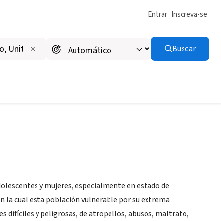
Entrar
Inscreva-se
Buscar
 adolescentes y mujeres, especialmente en estado de
n la cual esta población vulnerable por su extrema
 difíciles y peligrosas, de atropellos, abusos, maltrato,