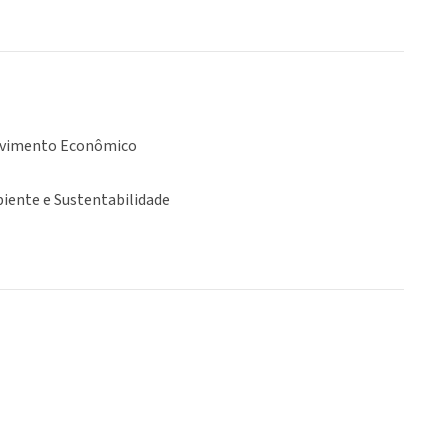
lvimento Econômico
iente e Sustentabilidade