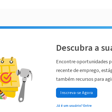
Descubra a su
Encontre oportunidades p
recente de emprego, estág
também recursos para agi
Inscreva-se Agora
Já é um usuário? Entre