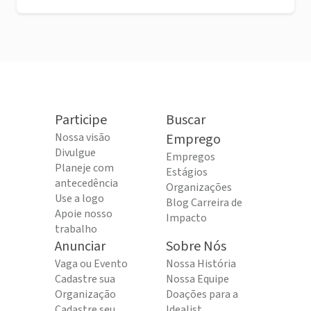
Participe
Buscar
Nossa visão
Emprego
Divulgue
Empregos
Planeje com
Estágios
antecedência
Organizações
Use a logo
Blog Carreira de
Apoie nosso
Impacto
trabalho
Anunciar
Sobre Nós
Vaga ou Evento
Nossa História
Cadastre sua
Nossa Equipe
Organização
Doações para a
Cadastre seu
Idealist