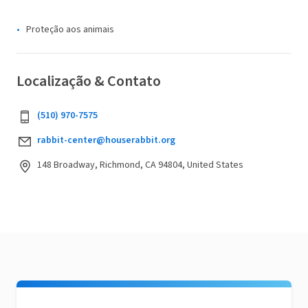
Proteção aos animais
Localização & Contato
(510) 970-7575
rabbit-center@houserabbit.org
148 Broadway, Richmond, CA 94804, United States