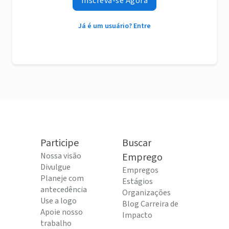
Inscreva-se Agora
Já é um usuário? Entre
Participe
Buscar
Nossa visão
Emprego
Divulgue
Empregos
Planeje com
Estágios
antecedência
Organizações
Use a logo
Blog Carreira de
Apoie nosso
Impacto
trabalho