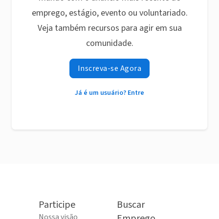
emprego, estágio, evento ou voluntariado.
Veja também recursos para agir em sua
comunidade.
Inscreva-se Agora
Já é um usuário? Entre
Participe
Buscar
Nossa visão
Emprego