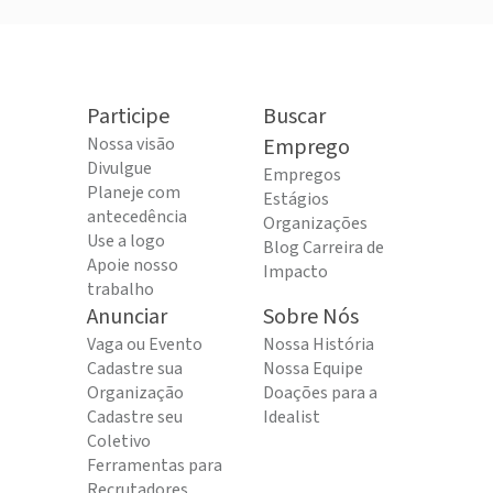
Participe
Buscar
Nossa visão
Emprego
Divulgue
Empregos
Planeje com
Estágios
antecedência
Organizações
Use a logo
Blog Carreira de
Apoie nosso
Impacto
trabalho
Anunciar
Sobre Nós
Vaga ou Evento
Nossa História
Cadastre sua
Nossa Equipe
Organização
Doações para a
Cadastre seu
Idealist
Coletivo
Ferramentas para
Recrutadores