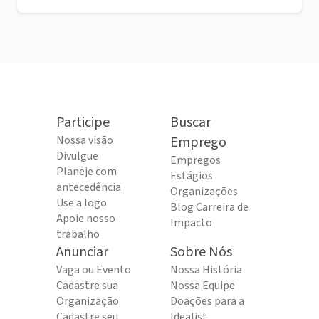
Participe
Buscar
Nossa visão
Emprego
Divulgue
Empregos
Planeje com
Estágios
antecedência
Organizações
Use a logo
Blog Carreira de
Apoie nosso
Impacto
trabalho
Anunciar
Sobre Nós
Vaga ou Evento
Nossa História
Cadastre sua
Nossa Equipe
Organização
Doações para a
Cadastre seu
Idealist