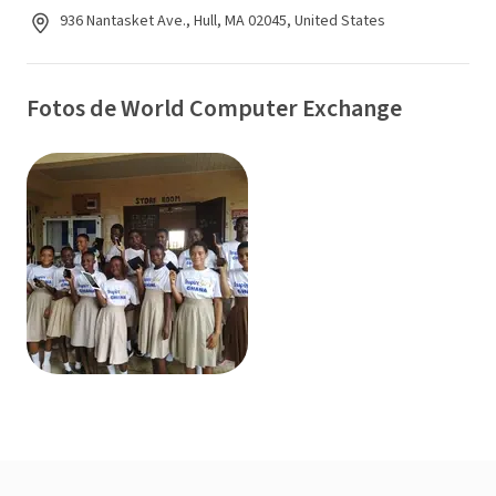
936 Nantasket Ave., Hull, MA 02045, United States
Fotos de World Computer Exchange