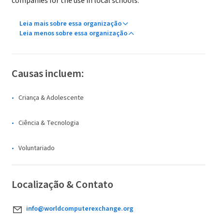
companies for the use in local schools.
Leia mais sobre essa organização
Leia menos sobre essa organização
Causas incluem:
Criança & Adolescente
Ciência & Tecnologia
Voluntariado
Localização & Contato
info@worldcomputerexchange.org