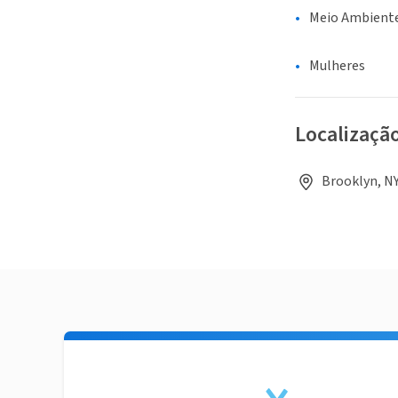
Meio Ambiente
Mulheres
Localizaçã
Brooklyn, NY