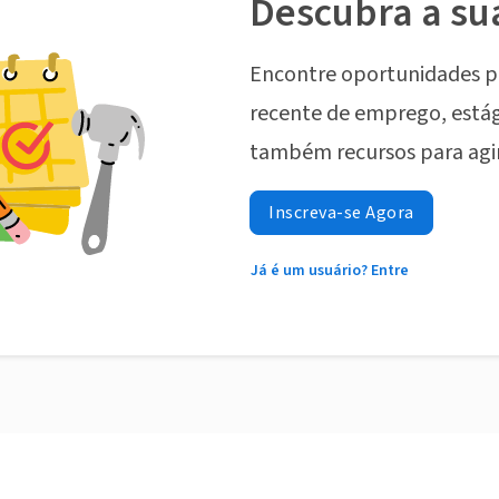
Descubra a su
Encontre oportunidades p
recente de emprego, estág
também recursos para agi
Inscreva-se Agora
Já é um usuário? Entre