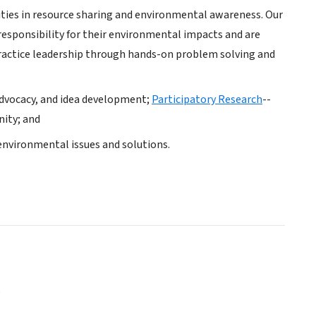
ties in resource sharing and environmental awareness. Our
sponsibility for their environmental impacts and are
practice leadership through hands-on problem solving and
advocacy, and idea development;
Participatory Research
--
nity; and
 environmental issues and solutions.
o