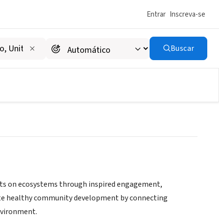
Entrar
Inscreva-se
Buscar
cts on ecosystems through inspired engagement,
mote healthy community development by connecting
nvironment.