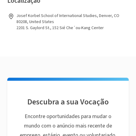
Localização
Josef Korbel School of International Studies, Denver, CO
80208, United States
2201 S. Gaylord St., 152 Sié Che´ou-Kang Center
Descubra a sua Vocação
Encontre oportunidades para mudar o
mundo com o anúncio mais recente de
emprego, estágio, evento ou voluntariado.