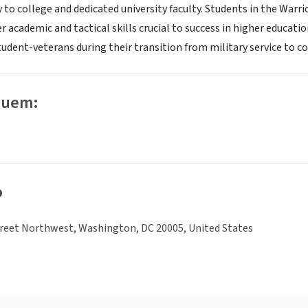
 to college and dedicated university faculty. Students in the Warri
r academic and tactical skills crucial to success in higher educat
udent-veterans during their transition from military service to c
luem:
o
treet Northwest, Washington, DC 20005, United States