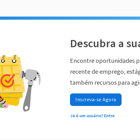
Descubra a su
Encontre oportunidades p
recente de emprego, estág
também recursos para agi
Inscreva-se Agora
Já é um usuário? Entre