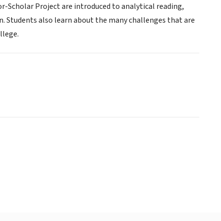
or-Scholar Project are introduced to analytical reading,
ion. Students also learn about the many challenges that are
ollege.