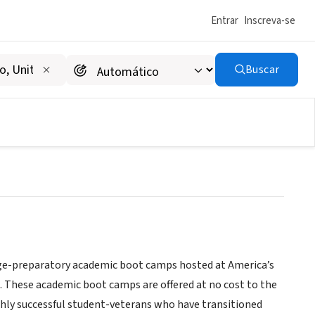
Entrar
Inscreva-se
Buscar
ege-preparatory academic boot camps hosted at America’s
. These academic boot camps are offered at no cost to the
ghly successful student-veterans who have transitioned