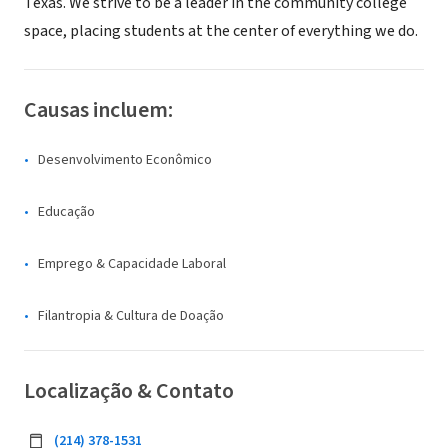
Texas. We strive to be a leader in the community college
space, placing students at the center of everything we do.
Causas incluem:
Desenvolvimento Econômico
Educação
Emprego & Capacidade Laboral
Filantropia & Cultura de Doação
Localização & Contato
(214) 378-1531