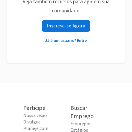
Veja também recursos para agir em sua
comunidade.
Inscreva-se Agora
Já é um usuário? Entre
Participe
Buscar
Nossa visão
Emprego
Divulgue
Empregos
Planeje com
Estágios