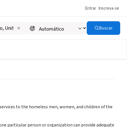
Entrar
Inscreva-se
Buscar
l services to the homeless men, women, and children of the
one particular person or organization can provide adequate