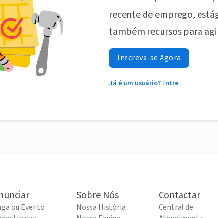
recente de emprego, estág
também recursos para agi
Inscreva-se Agora
Já é um usuário? Entre
nunciar
Sobre Nós
Contactar
aga ou Evento
Nossa História
Central de