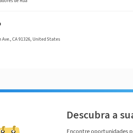
adores de Rua
o
 Ave., CA 91326, United States
Descubra a su
Encontre oportunidades p