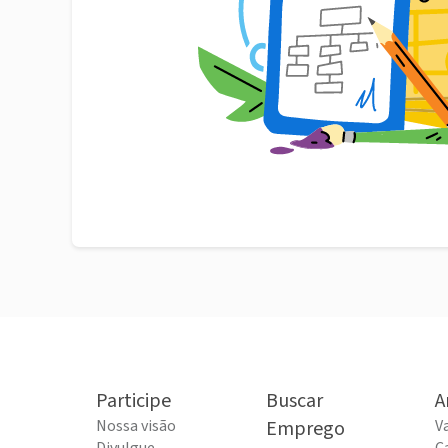
Participe
Buscar
A
Nossa visão
Emprego
V