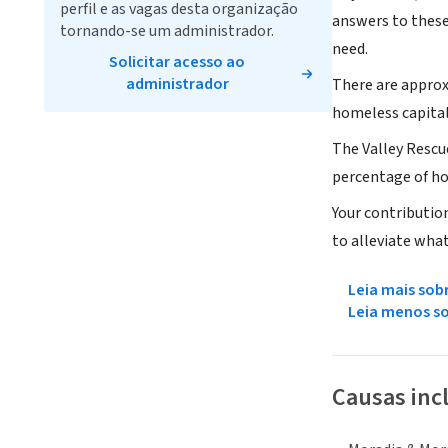
perfil e as vagas desta organização
answers to these 
tornando-se um administrador.
need.
Solicitar acesso ao
administrador
There are approx
homeless capital
The Valley Rescu
percentage of ho
Your contribution
to alleviate what
Leia mais sob
Leia menos s
Causas inc