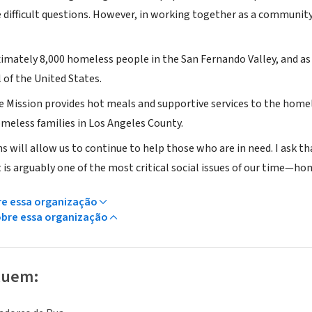
difficult questions. However, in working together as a community,
imately 8,000 homeless people in the San Fernando Valley, and as 
 of the United States.
e Mission provides hot meals and supportive services to the homel
meless families in Los Angeles County.
s will allow us to continue to help those who are in need. I ask th
 is arguably one of the most critical social issues of our time—h
re essa organização
obre essa organização
luem: