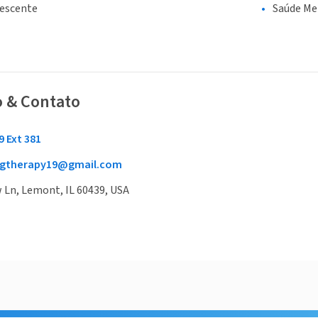
lescente
Saúde Me
o & Contato
9 Ext 381
ingtherapy19@gmail.com
 Ln, Lemont, IL 60439, USA