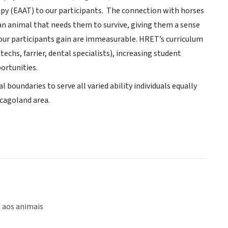
rapy (EAAT) to our participants. The connection with horses
 an animal that needs them to survive, giving them a sense
t our participants gain are immeasurable. HRET’s curriculum
techs, farrier, dental specialists), increasing student
ortunities.
 boundaries to serve all varied ability individuals equally
hicagoland area.
 aos animais