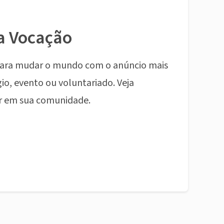
a Vocação
ara mudar o mundo com o anúncio mais
io, evento ou voluntariado. Veja
r em sua comunidade.