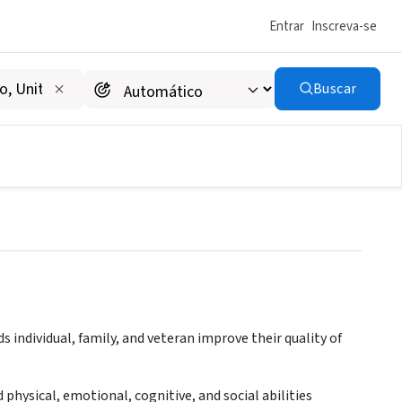
Entrar
Inscreva-se
Buscar
ds individual, family, and veteran improve their quality of
physical, emotional, cognitive, and social abilities