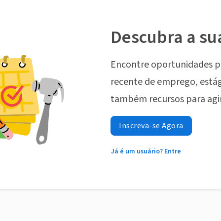
Descubra a su
Encontre oportunidades p
recente de emprego, estág
também recursos para agi
Inscreva-se Agora
Já é um usuário? Entre