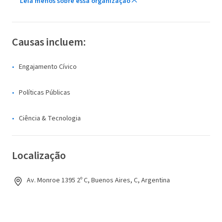
Leia menos sobre essa organização
Causas incluem:
Engajamento Cívico
Políticas Públicas
Ciência & Tecnologia
Localização
Av. Monroe 1395 2º C, Buenos Aires, C, Argentina