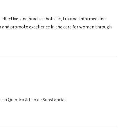
effective, and practice holistic, trauma-informed and
ion and promote excellence in the care for women through
o
cia Química & Uso de Substâncias