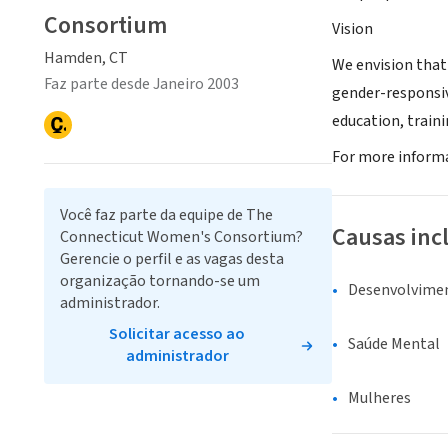
Consortium
Vision
Hamden, CT
We envision that
Faz parte desde Janeiro 2003
gender-responsiv
education, train
For more informa
Você faz parte da equipe de The
Causas inc
Connecticut Women's Consortium?
Gerencie o perfil e as vagas desta
organização tornando-se um
Desenvolvime
administrador.
Solicitar acesso ao
Saúde Mental
administrador
Mulheres