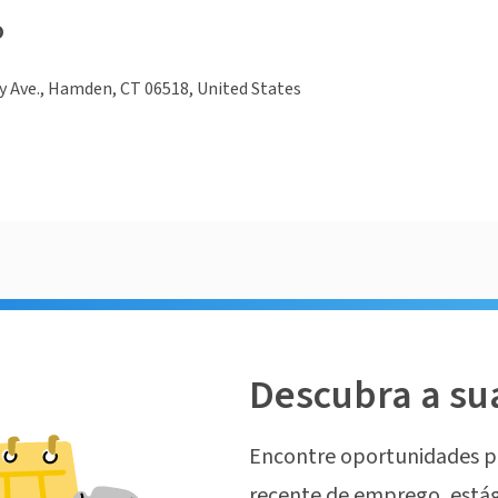
o
 Ave., Hamden, CT 06518, United States
Descubra a su
Encontre oportunidades p
recente de emprego, estág