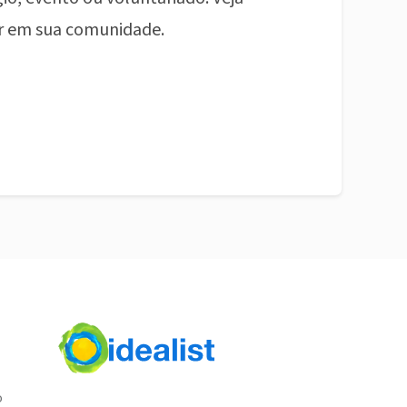
r em sua comunidade.
o