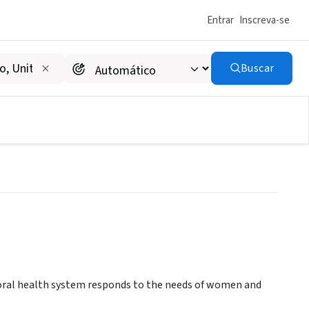
Entrar
Inscreva-se
Buscar
um
oral health system responds to the needs of women and