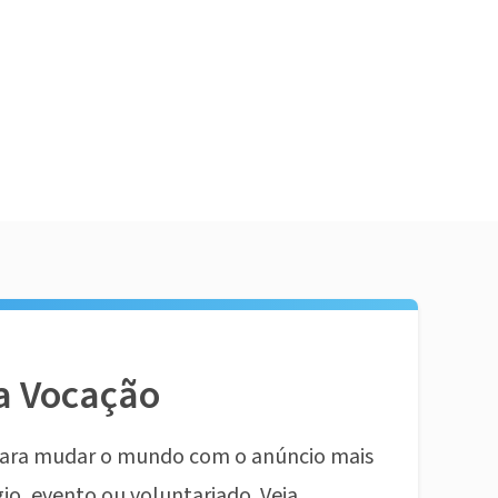
a Vocação
ara mudar o mundo com o anúncio mais
io, evento ou voluntariado. Veja