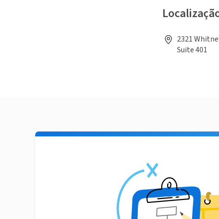
Localizaçã
2321 Whitney
Suite 401