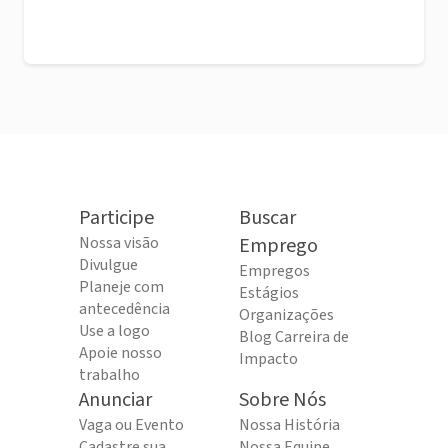
Participe
Buscar
Nossa visão
Emprego
Divulgue
Empregos
Planeje com
Estágios
antecedência
Organizações
Use a logo
Blog Carreira de
Apoie nosso
Impacto
trabalho
Anunciar
Sobre Nós
Vaga ou Evento
Nossa História
Cadastre sua
Nossa Equipe