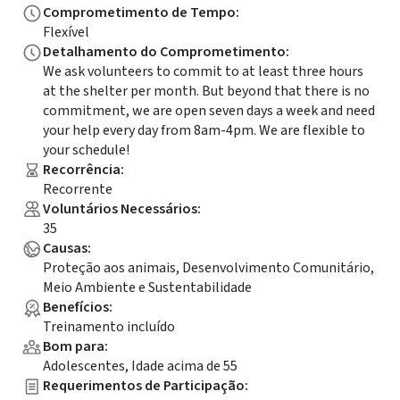
Comprometimento de Tempo
:
Flexível
Detalhamento do Comprometimento
:
We ask volunteers to commit to at least three hours
at the shelter per month. But beyond that there is no
commitment, we are open seven days a week and need
your help every day from 8am-4pm. We are flexible to
your schedule!
Recorrência
:
Recorrente
Voluntários Necessários
:
35
Causas
:
Proteção aos animais, Desenvolvimento Comunitário,
Meio Ambiente e Sustentabilidade
Benefícios
:
Treinamento incluído
Bom para
:
Adolescentes, Idade acima de 55
Requerimentos de Participação
: