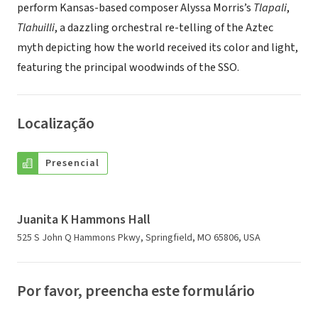
perform Kansas-based composer Alyssa Morris’s
Tlapali
,
Tlahuilli
, a dazzling orchestral re-telling of the Aztec
myth depicting how the world received its color and light,
featuring the principal woodwinds of the SSO.
Localização
Presencial
Juanita K Hammons Hall
525 S John Q Hammons Pkwy, Springfield, MO 65806, USA
Por favor, preencha este formulário