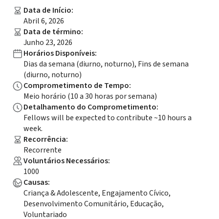
Data de Início
:
Abril 6, 2026
Data de término
:
Junho 23, 2026
Horários Disponíveis
:
Dias da semana (diurno, noturno), Fins de semana
(diurno, noturno)
Comprometimento de Tempo
:
Meio horário (10 a 30 horas por semana)
Detalhamento do Comprometimento
:
Fellows will be expected to contribute ~10 hours a
week.
Recorrência
:
Recorrente
Voluntários Necessários
:
1000
Causas
:
Criança & Adolescente, Engajamento Cívico,
Desenvolvimento Comunitário, Educação,
Voluntariado