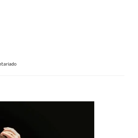
ntariado