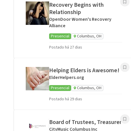
Recovery Begins with
Relationship
OpenDoor Women's Recovery
Alliance
Presencial
Columbus, OH
Postado há 27 dias
Helping Elders is Awesome!
ElderHelpers.org
Presencial
Columbus, OH
Postado há 29 dias
Board of Trustees, Treasurer
CityMusic Columbus Inc