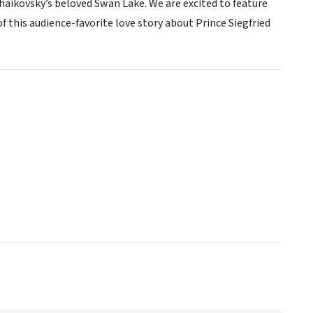
chaikovsky’s beloved Swan Lake. We are excited to feature
f this audience-favorite love story about Prince Siegfried