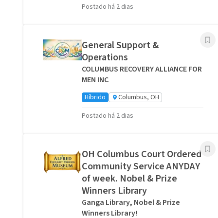
Postado há 2 dias
General Support &
Operations
COLUMBUS RECOVERY ALLIANCE FOR
MEN INC
Híbrido
Columbus, OH
Postado há 2 dias
OH Columbus Court Ordered
Community Service ANYDAY
of week. Nobel & Prize
Winners Library
Ganga Library, Nobel & Prize
Winners Library!