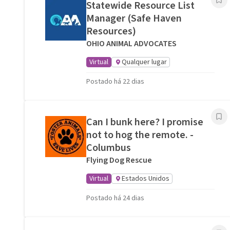
Statewide Resource List
Manager (Safe Haven
Resources)
OHIO ANIMAL ADVOCATES
Virtual
Qualquer lugar
Postado há 22 dias
Can I bunk here? I promise
not to hog the remote. -
Columbus
Flying Dog Rescue
Virtual
Estados Unidos
Postado há 24 dias