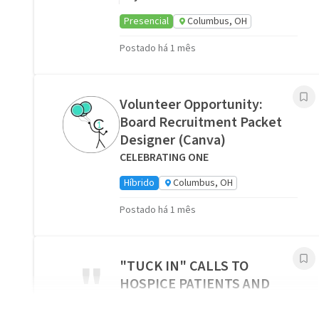
Presencial
Columbus, OH
Postado há 1 mês
Volunteer Opportunity:
Board Recruitment Packet
Designer (Canva)
CELEBRATING ONE
Híbrido
Columbus, OH
Postado há 1 mês
"
"TUCK IN" CALLS TO
HOSPICE PATIENTS AND
CAREGIVERS