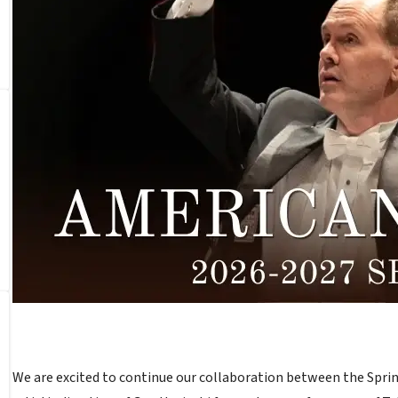
We are excited to continue our collaboration between the Sprin