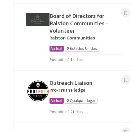
Board of Directors for
Ralston Communities -
Volunteer
Ralston Communities
Virtual
Estados Unidos
Postado há 14 dias
Outreach Liaison
Pro-Truth Pledge
Virtual
Qualquer lugar
Postado há 21 dias