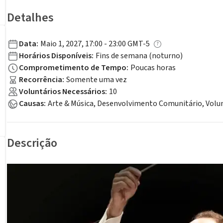
Detalhes
Data
:
Maio 1, 2027, 17:00 - 23:00 GMT-5
Horários Disponíveis
:
Fins de semana (noturno)
Comprometimento de Tempo
:
Poucas horas
Recorrência
:
Somente uma vez
Voluntários Necessários
:
10
Causas
:
Arte & Música, Desenvolvimento Comunitário, Volu
Descrição