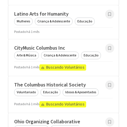
Latino Arts for Humanity
Mulheres
Criança & Adolescente
Educação
Postado há 1 mês
CityMusic Columbus Inc
Arte & Música
Criança & Adolescente
Educação
Buscando Voluntários
Postado há 1 mês
The Columbus Historical Society
Voluntariado
Educação
Idosos & Aposentados
Buscando Voluntários
Postado há 1 mês
Ohio Organizing Collaborative