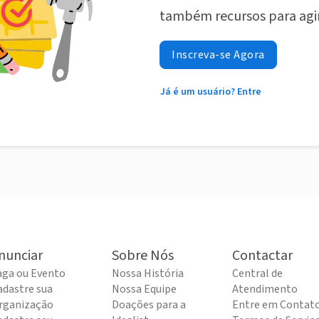
também recursos para agi
Inscreva-se Agora
Já é um usuário? Entre
nunciar
Sobre Nós
Contactar
aga ou Evento
Nossa História
Central de
adastre sua
Nossa Equipe
Atendimento
rganização
Doações para a
Entre em Contat