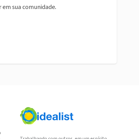
r em sua comunidade.
o
Trabalhando com outros, em um espírito