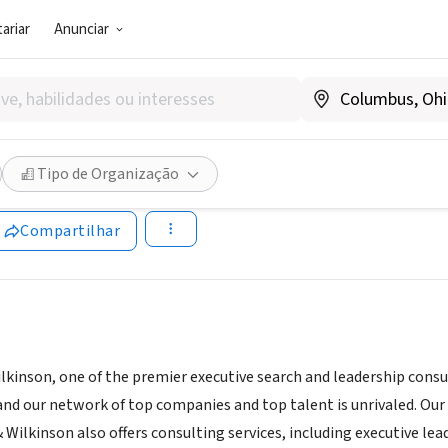
ariar
Anunciar
(AGÊNCIA DE EMPREGO)
& Wilkinson
Tipo de Organização
|
www.smithandwilkinson.com
Compartilhar
lkinson, one of the premier executive search and leadership consul
and our network of top companies and top talent is unrivaled. Our
 & Wilkinson also offers consulting services, including executive 