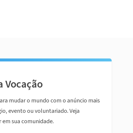
a Vocação
ara mudar o mundo com o anúncio mais
io, evento ou voluntariado. Veja
r em sua comunidade.