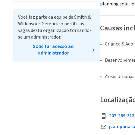
planning solutio
Você faz parte da equipe de Smith &
Wilkinson? Gerencie o perfil e as
Causas inc
vagas desta organização tornando-
se um administrador.
Criança & Ado
Solicitar acesso ao
administrador
Desenvolvime
Áreas Urbanas
Localizaçã
207-289-313
jcampanaro