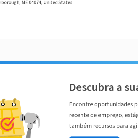
carborough, ME 04074, United States
Descubra a su
Encontre oportunidades p
recente de emprego, estág
também recursos para agi