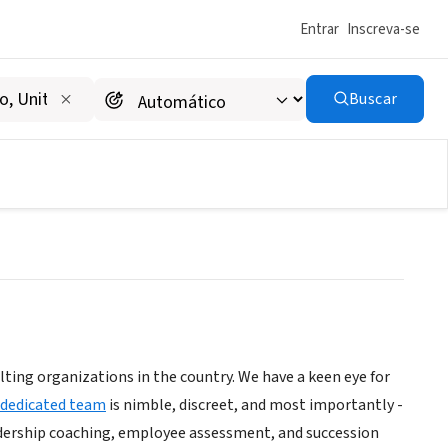
Entrar
Inscreva-se
Buscar
ting organizations in the country. We have a keen eye for
dedicated team
is nimble, discreet, and most importantly -
leadership coaching, employee assessment, and succession