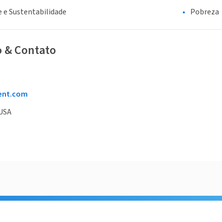
 e Sustentabilidade
Pobreza
o & Contato
ent.com
 USA