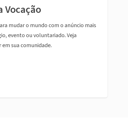
a Vocação
ara mudar o mundo com o anúncio mais
io, evento ou voluntariado. Veja
r em sua comunidade.