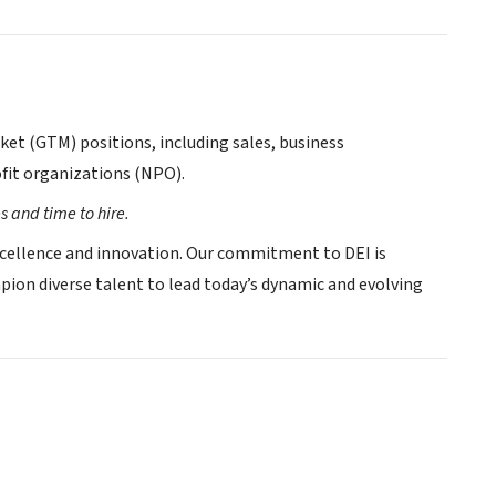
rket (GTM) positions, including sales, business
fit organizations (NPO).
s and time to hire.
 excellence and innovation. Our commitment to DEI is
pion diverse talent to lead today’s dynamic and evolving
o