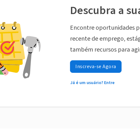
Descubra a su
Encontre oportunidades p
recente de emprego, estág
também recursos para agi
Inscreva-se Agora
Já é um usuário? Entre