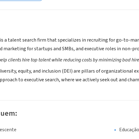
s a talent search firm that specializes in recruiting for go-to-ma
 marketing for startups and SMBs, and executive roles in non-pro
help clients hire top talent while reducing costs by minimizing bad hire
iversity, equity, and inclusion (DEI) are pillars of organizational
 approach to executive search, where we actively seek out and cham
luem:
lescente
Educaçã