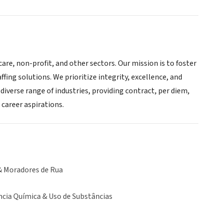
re, non-profit, and other sectors. Our mission is to foster
ng solutions. We prioritize integrity, excellence, and
 diverse range of industries, providing contract, per diem,
 career aspirations.
& Moradores de Rua
cia Química & Uso de Substâncias