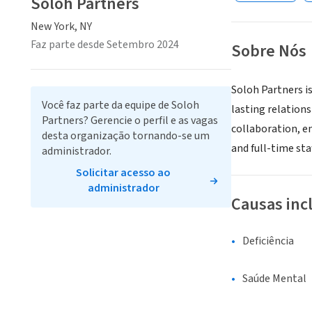
Soloh Partners
New York, NY
Faz parte desde Setembro 2024
Sobre Nós
Soloh Partners is
Você faz parte da equipe de Soloh
lasting relation
Partners? Gerencie o perfil e as vagas
collaboration, en
desta organização tornando-se um
and full-time sta
administrador.
Solicitar acesso ao
administrador
Causas inc
Deficiência
Saúde Mental