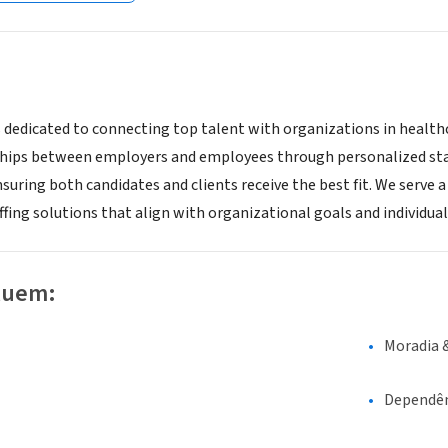
 dedicated to connecting top talent with organizations in healthca
ships between employers and employees through personalized staffi
suring both candidates and clients receive the best fit. We serve a
ffing solutions that align with organizational goals and individual
luem:
Moradia 
Dependên