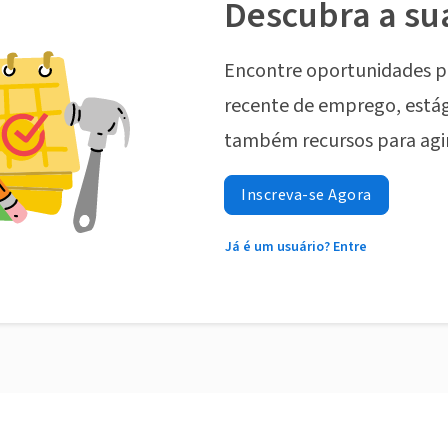
Descubra a su
Encontre oportunidades p
recente de emprego, estág
também recursos para agi
Inscreva-se Agora
Já é um usuário? Entre