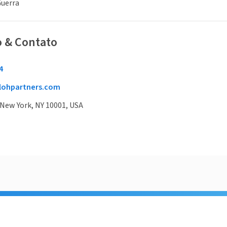
Guerra
o & Contato
4
lohpartners.com
 New York, NY 10001, USA