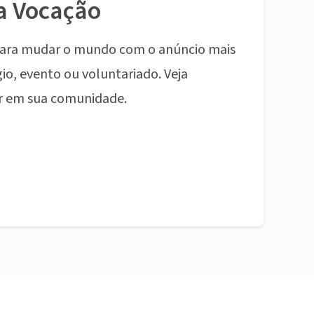
a Vocação
ara mudar o mundo com o anúncio mais
io, evento ou voluntariado. Veja
r em sua comunidade.