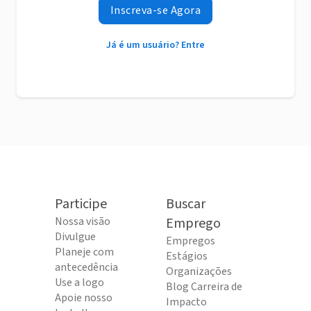
Inscreva-se Agora
Já é um usuário? Entre
Participe
Buscar
Nossa visão
Emprego
Divulgue
Empregos
Planeje com
Estágios
antecedência
Organizações
Use a logo
Blog Carreira de
Apoie nosso
Impacto