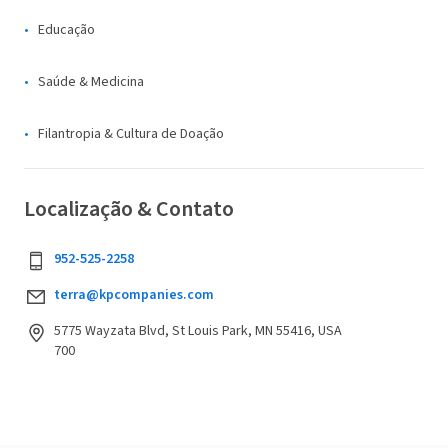
Educação
Saúde & Medicina
Filantropia & Cultura de Doação
Localização & Contato
952-525-2258
terra@kpcompanies.com
5775 Wayzata Blvd, St Louis Park, MN 55416, USA
700