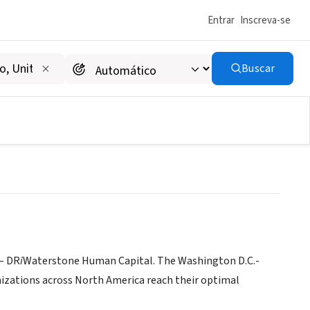
Entrar
Inscreva-se
Buscar
– DR
i
Waterstone Human Capital. The Washington D.C.-
nizations across North America reach their optimal