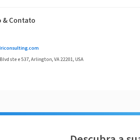
o & Contato
riconsulting.com
Blvd ste e 537, Arlington, VA 22201, USA
Descubra a su