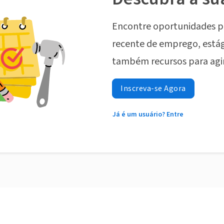
Encontre oportunidades p
recente de emprego, estág
também recursos para agi
Inscreva-se Agora
Já é um usuário? Entre