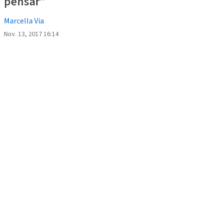
pensar”
Marcella Via
Nov. 13, 2017 16:14