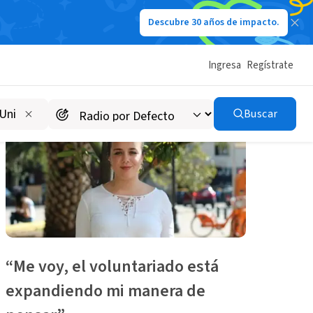
Descubre 30 años de impacto.
Ingresa
Regístrate
Buscar
“Me voy, el voluntariado está
expandiendo mi manera de