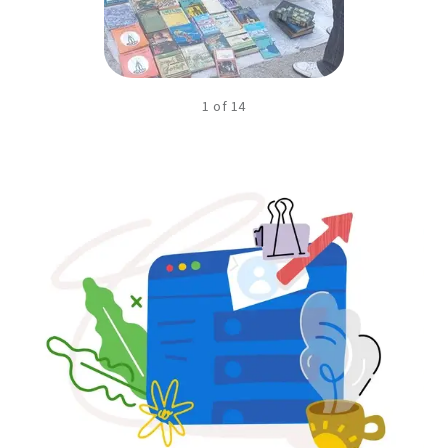
1
of
14