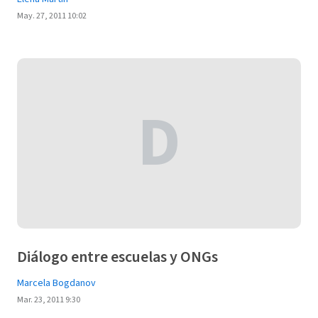
May. 27, 2011 10:02
D
Diálogo entre escuelas y ONGs
Marcela Bogdanov
Mar. 23, 2011 9:30