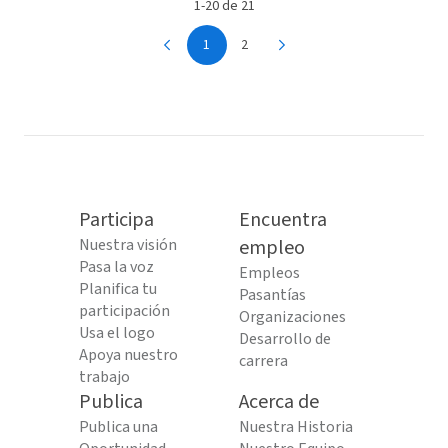
1-20 de 21
1
2
Participa
Encuentra
Nuestra visión
empleo
Pasa la voz
Empleos
Planifica tu
Pasantías
participación
Organizaciones
Usa el logo
Desarrollo de
Apoya nuestro
carrera
trabajo
Publica
Acerca de
Publica una
Nuestra Historia