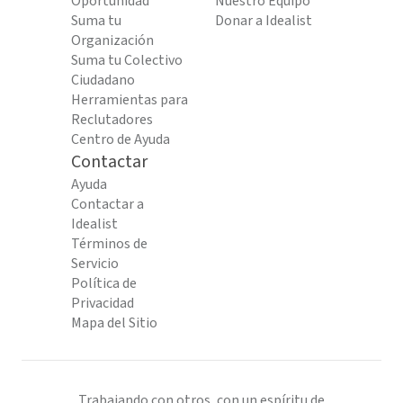
Oportunidad
Nuestro Equipo
Suma tu
Donar a Idealist
Organización
Suma tu Colectivo
Ciudadano
Herramientas para
Reclutadores
Centro de Ayuda
Contactar
Ayuda
Contactar a
Idealist
Términos de
Servicio
Política de
Privacidad
Mapa del Sitio
Trabajando con otros, con un espíritu de