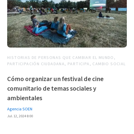
HISTORIAS DE PERSONAS QUE CAMBIAR EL MUNDO,
PARTICIPACIÓN CIUDADANA, PARTICIPA, CAMBIO SOCIAL
Cómo organizar un festival de cine
comunitario de temas sociales y
ambientales
Agencia SOEN
Jul. 12, 2024 8:00