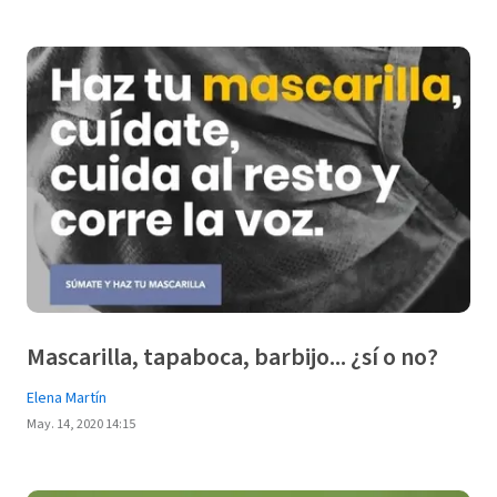
Mascarilla, tapaboca, barbijo... ¿sí o no?
Elena Martín
May. 14, 2020 14:15