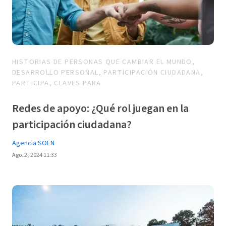
HISTORIAS DE PERSONAS QUE CAMBIAR EL MUNDO,
DESARROLLO PERSONAL, PARTICIPACIÓN CIUDADANA,
PARTICIPA, CLAVES PARA
Redes de apoyo: ¿Qué rol juegan en la
participación ciudadana?
Agencia SOEN
Ago. 2, 2024 11:33