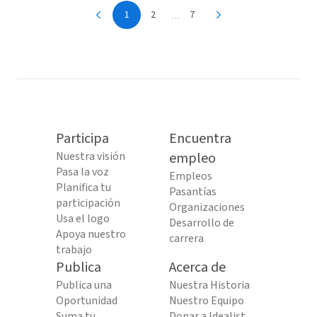
...
1
2
7
Participa
Encuentra
Nuestra visión
empleo
Pasa la voz
Empleos
Planifica tu
Pasantías
participación
Organizaciones
Usa el logo
Desarrollo de
Apoya nuestro
carrera
trabajo
Publica
Acerca de
Publica una
Nuestra Historia
Oportunidad
Nuestro Equipo
Suma tu
Donar a Idealist