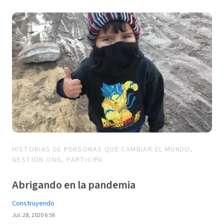
HISTORIAS DE PERSONAS QUE CAMBIAR EL MUNDO,
GESTIÓN ONG, PARTICIPA
Abrigando en la pandemia
Construyendo
Jul. 28, 2020 6:56