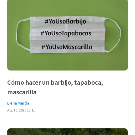
Cómo hacer un barbijo, tapaboca,
mascarilla
Elena Martín
Abr. 10, 2020 13:11