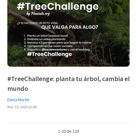
#TreeChallenge: planta tu árbol, cambia el
mundo
Elena Martín
Mar. 13, 2020 12:08
1-20 de 129