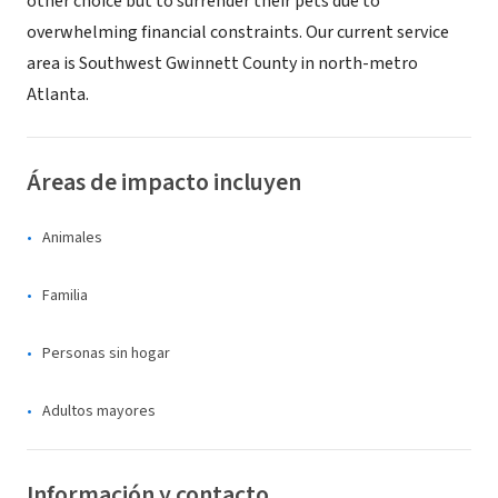
other choice but to surrender their pets due to
overwhelming financial constraints. Our current service
area is Southwest Gwinnett County in north-metro
Atlanta.
Áreas de impacto incluyen
Animales
Familia
Personas sin hogar
Adultos mayores
Información y contacto