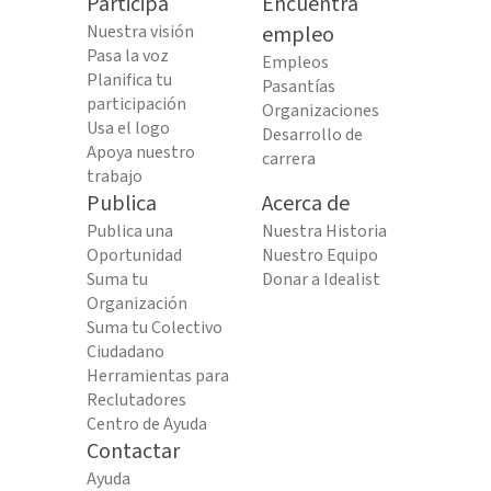
Participa
Encuentra
Nuestra visión
empleo
Pasa la voz
Empleos
Planifica tu
Pasantías
participación
Organizaciones
Usa el logo
Desarrollo de
Apoya nuestro
carrera
trabajo
Publica
Acerca de
Publica una
Nuestra Historia
Oportunidad
Nuestro Equipo
Suma tu
Donar a Idealist
Organización
Suma tu Colectivo
Ciudadano
Herramientas para
Reclutadores
Centro de Ayuda
Contactar
Ayuda