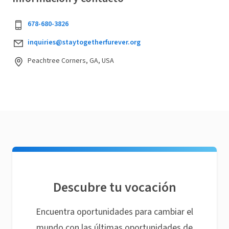
678-680-3826
inquiries@staytogetherfurever.org
Peachtree Corners, GA, USA
Descubre tu vocación
Encuentra oportunidades para cambiar el
mundo con las últimas oportunidades de