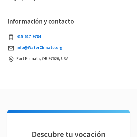
Información y contacto
415-617-9784
info@WaterClimate.org
Fort Klamath, OR 97626, USA
Descubre tu vocación