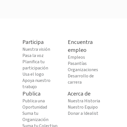
Participa
Encuentra
Nuestra visión
empleo
Pasa la voz
Empleos
Planifica tu
Pasantías
participación
Organizaciones
Usa el logo
Desarrollo de
Apoya nuestro
carrera
trabajo
Publica
Acerca de
Publica una
Nuestra Historia
Oportunidad
Nuestro Equipo
Suma tu
Donar a Idealist
Organización
Suma tu Colectivo