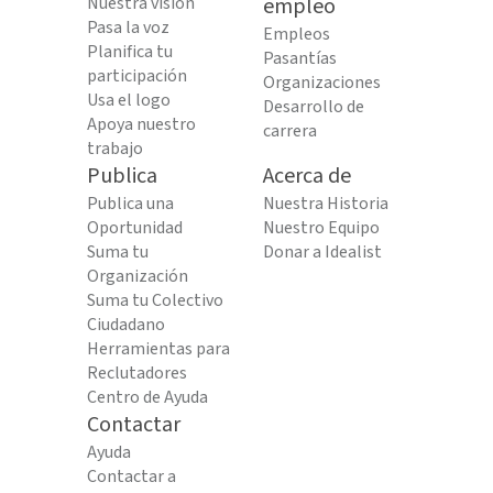
Nuestra visión
empleo
Pasa la voz
Empleos
Planifica tu
Pasantías
participación
Organizaciones
Usa el logo
Desarrollo de
Apoya nuestro
carrera
trabajo
Publica
Acerca de
Publica una
Nuestra Historia
Oportunidad
Nuestro Equipo
Suma tu
Donar a Idealist
Organización
Suma tu Colectivo
Ciudadano
Herramientas para
Reclutadores
Centro de Ayuda
Contactar
Ayuda
Contactar a