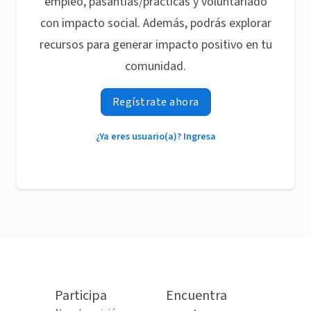
empleo, pasantías/prácticas y voluntariado
con impacto social. Además, podrás explorar
recursos para generar impacto positivo en tu
comunidad.
Regístrate ahora
¿Ya eres usuario(a)? Ingresa
Participa
Encuentra