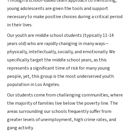
Through a school-based team approach to mentoring,
young adolescents are given the tools and support
necessary to make positive choices during a critical period
in their lives.
Our youth are middle school students (typically 11-14
years old) who are rapidly changing in many ways—
physically, intellectually, socially, and emotionally. We
specifically target the middle school years, as this
represents a significant time of risk for many young
people, yet, this group is the most underserved youth
population in Los Angeles.
Our students come from challenging communities, where
the majority of families live below the poverty line. The
areas surrounding our schools frequently suffer from
greater levels of unemployment, high crime rates, and
gang activity.