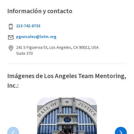
Información y contacto
213-742-6733
pgonzalez@latm.org
241 S Figueroa St, Los Angeles, CA 90012, USA
Suite 370
Imágenes de Los Angeles Team Mentoring,
Inc.: