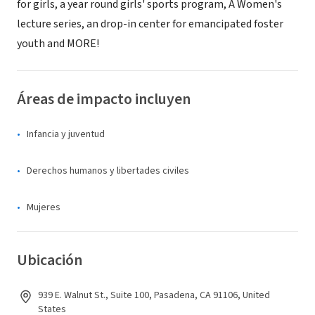
for girls, a year round girls' sports program, A Women's
lecture series, an drop-in center for emancipated foster
youth and MORE!
Áreas de impacto incluyen
Infancia y juventud
Derechos humanos y libertades civiles
Mujeres
Ubicación
939 E. Walnut St., Suite 100, Pasadena, CA 91106, United
States