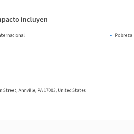
mpacto incluyen
nternacional
Pobreza
n Street, Annville, PA 17003, United States