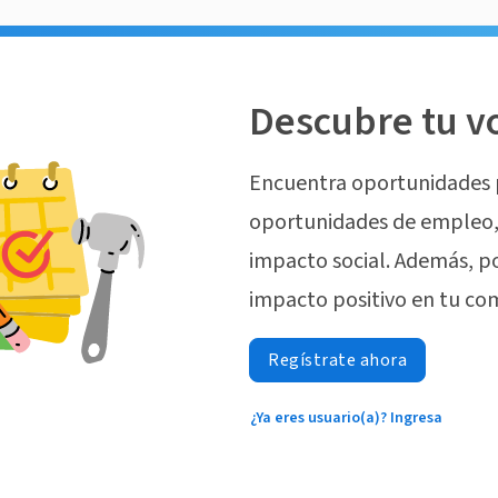
Descubre tu v
Encuentra oportunidades 
oportunidades de empleo, 
impacto social. Además, p
impacto positivo en tu co
Regístrate ahora
¿Ya eres usuario(a)? Ingresa