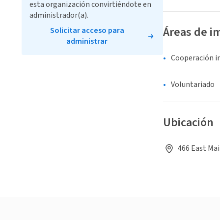
esta organización convirtiéndote en
administrador(a).
Áreas de i
Solicitar acceso para
administrar
Cooperación i
Voluntariado
Ubicación
466 East Mai