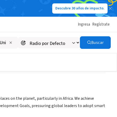
Descubre 30 años de impacto.
Ingresa
Regístrate
Buscar
aces on the planet, particularly in Africa. We achieve
velopment Goals, pressuring global leaders to adopt smart