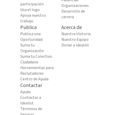
Pasantías
participación
Organizaciones
Usa el logo
Desarrollo de
Apoya nuestro
carrera
trabajo
Publica
Acerca de
Publica una
Nuestra Historia
Oportunidad
Nuestro Equipo
Suma tu
Donar a Idealist
Organización
Suma tu Colectivo
Ciudadano
Herramientas para
Reclutadores
Centro de Ayuda
Contactar
Ayuda
Contactar a
Idealist
Términos de
Servicio