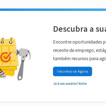
Descubra a su
Encontre oportunidades p
recente de emprego, estág
também recursos para agi
Inscreva-se Agora
Já é um usuário? Entre