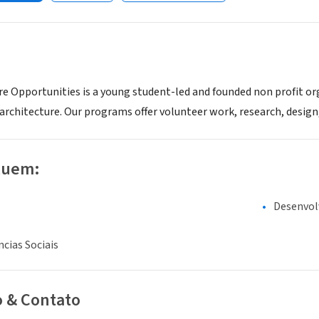
re Opportunities is a young student-led and founded non profit or
architecture. Our programs offer volunteer work, research, design, 
luem:
Desenvol
ncias Sociais
o & Contato