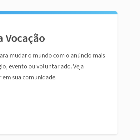
a Vocação
ara mudar o mundo com o anúncio mais
io, evento ou voluntariado. Veja
r em sua comunidade.