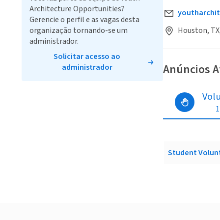
Architecture Opportunities?
youtharchi
Gerencie o perfil e as vagas desta
organização tornando-se um
Houston, TX
administrador.
Solicitar acesso ao
Anúncios A
administrador
Vol
1
Student Volun