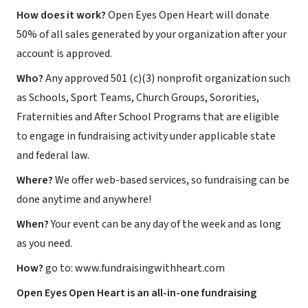
How does it work?
Open Eyes Open Heart will donate
50% of all sales generated by your organization after your
account is approved.
Who?
Any approved 501 (c)(3) nonprofit organization such
as Schools, Sport Teams, Church Groups, Sororities,
Fraternities and After School Programs that are eligible
to engage in fundraising activity under applicable state
and federal law.
Where?
We offer web-based services, so fundraising can be
done anytime and anywhere!
When?
Your event can be any day of the week and as long
as you need.
How?
go to: www.fundraisingwithheart.com
Open Eyes Open Heart is an all-in-one fundraising