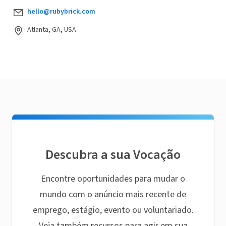
hello@rubybrick.com
Atlanta, GA, USA
Descubra a sua Vocação
Encontre oportunidades para mudar o
mundo com o anúncio mais recente de
emprego, estágio, evento ou voluntariado.
Veja também recursos para agir em sua