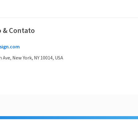
o & Contato
sign.com
 Ave, New York, NY 10014, USA