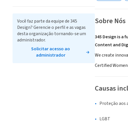
Sobre Nós
Você faz parte da equipe de 345
Design? Gerencie o perfil e as vagas
desta organização tornando-se um
345 Design is a 
administrador.
Content and Dig
Solicitar acesso ao
administrador
We create innova
Certified Women
Causas inc
Proteção aos 
LGBT