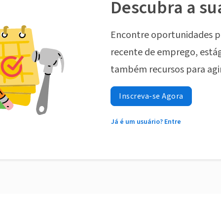
Descubra a su
Encontre oportunidades p
recente de emprego, estág
também recursos para agi
Inscreva-se Agora
Já é um usuário? Entre