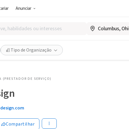
ariar
Anunciar
Tipo de Organização
 (PRESTADOR DE SERVIÇO)
sign
5design.com
Compartilhar