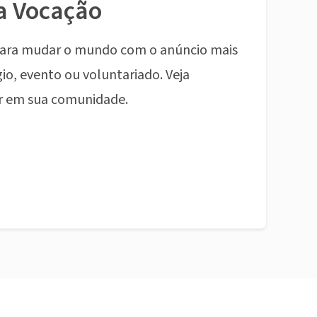
a Vocação
ara mudar o mundo com o anúncio mais
io, evento ou voluntariado. Veja
r em sua comunidade.