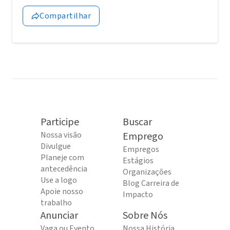
Compartilhar
Participe
Buscar
Nossa visão
Emprego
Divulgue
Empregos
Planeje com
Estágios
antecedência
Organizações
Use a logo
Blog Carreira de
Apoie nosso
Impacto
trabalho
Anunciar
Sobre Nós
Vaga ou Evento
Nossa História