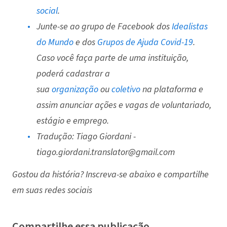
social
.
Junte-se ao grupo de Facebook dos
Idealistas
do Mundo
e dos
Grupos de Ajuda Covid-19
.
Caso você faça parte de uma instituição,
poderá cadastrar a
sua
organização
ou
coletivo
na plataforma e
assim anunciar ações e vagas de voluntariado,
estágio e emprego.
Tradução: Tiago Giordani -
tiago.giordani.translator@gmail.com
Gostou da história? Inscreva-se abaixo e compartilhe
em suas redes sociais
Compartilhe essa publicação