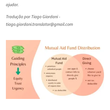
ajudar.
Tradução por Tiago Giordani -
tiago.giordani.translator@gmail.com