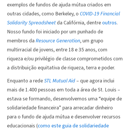
exemplos de fundos de ajuda mútua criados em
outras cidades, como Berkeley, o
COVID-19 Financial
Solidarity Spreadsheet
da Califórnia, dentre
outros
.
Nosso fundo foi iniciado por um punhado de
membros da
Resource Generation
, um grupo
multirracial de jovens, entre 18 e 35 anos, com
riqueza e/ou privilégio de classe comprometidos com
a distribuição equitativa de riqueza, terra e poder.
Enquanto a rede
STL Mutual Aid
– que agora inclui
mais de 1.400 pessoas em toda a área de St. Louis –
estava se formando, desenvolvemos uma “equipe de
solidariedade financeira” para arrecadar dinheiro
para o fundo de ajuda mútua e desenvolver recursos
educacionais (
como este guia de solidariedade