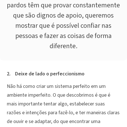
pardos têm que provar constantemente
que são dignos de apoio, queremos
mostrar que é possível confiar nas
pessoas e fazer as coisas de forma
diferente.
2. Deixe de lado o perfeccionismo
Não há como criar um sistema perfeito em um
ambiente imperfeito. O que descobrimos é que é
mais importante tentar algo, estabelecer suas
razões e intenções para fazê-lo, e ter maneiras claras
de ouvir e se adaptar, do que encontrar uma