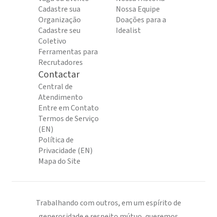
Cadastre sua
Nossa Equipe
Organização
Doações para a
Cadastre seu
Idealist
Coletivo
Ferramentas para
Recrutadores
Contactar
Central de
Atendimento
Entre em Contato
Termos de Serviço
(EN)
Política de
Privacidade (EN)
Mapa do Site
Trabalhando com outros, em um espírito de
generosidade e respeito mútuo, queremos