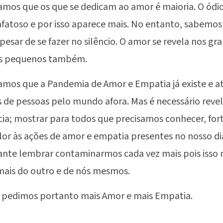
amos que os que se dedicam ao amor é maioria. O ódio
fatoso e por isso aparece mais. No entanto, sabemos
pesar de se fazer no silêncio. O amor se revela nos gr
s pequenos também.
amos que a Pandemia de Amor e Empatia já existe e a
 de pessoas pelo mundo afora. Mas é necessário revel
cia; mostrar para todos que precisamos conhecer, fort
lor às ações de amor e empatia presentes no nosso dia
nte lembrar contaminarmos cada vez mais pois isso n
mais do outro e de nós mesmos.
 pedimos portanto mais Amor e mais Empatia.