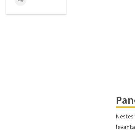
Pan
Nestes 
levanta