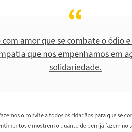
é com amor que se combate o ódio e 
mpatia que nos empenhamos em aç
solidariedade.
fazemos o convite a todos os cidadãos para que se c
entimentos e mostrem o quanto de bem já fazem no se