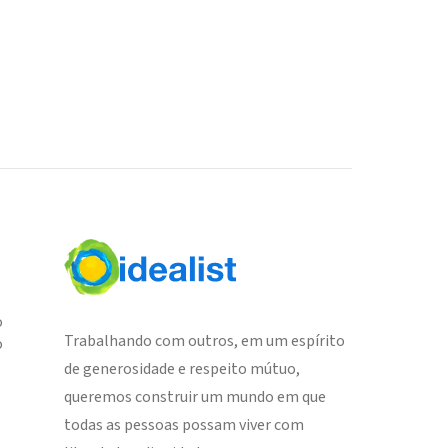
o
Trabalhando com outros, em um espírito
o
de generosidade e respeito mútuo,
queremos construir um mundo em que
todas as pessoas possam viver com