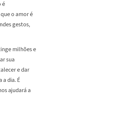
 é
 que o amor é
andes gestos,
tinge milhões e
ar sua
alecer e dar
 a dia. É
os ajudará a