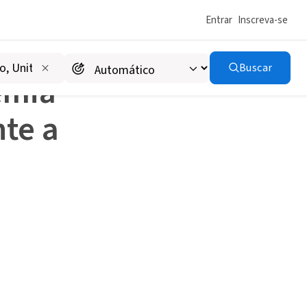
Entrar
Inscreva-se
Crise do Covid19
Buscar
emia
te a