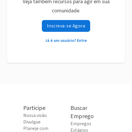
Veja também recursos para agir em sua
comunidade.
Inscreva-se Agora
Já é um usuário? Entre
Participe
Buscar
Nossa visão
Emprego
Divulgue
Empregos
Planeje com
Estágios